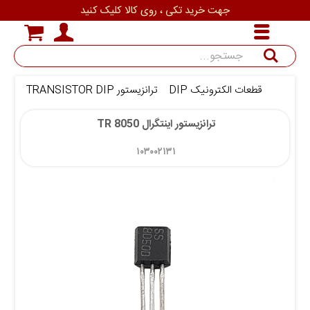
جهت خرید تکی ، روی کالا کلیک کنید
جستجو
قطعات الکترونیک DIP
ترانزیستور TRANSISTOR DIP
ترانزی
ترانزیستور اینتگرال TR 8050 
۱۰۳۰۰۲۱۳۱ 