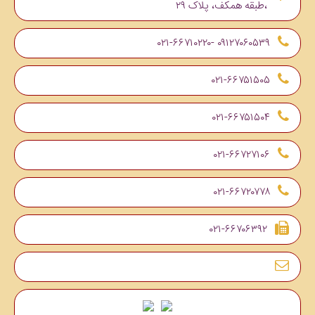
،طبقه همکف، پلاک ۲۹
۰۹۱۲۷۰۶۰۵۳۹ -۰۲۱-۶۶۷۱۰۲۲۰
۰۲۱-۶۶۷۵۱۵۰۵
۰۲۱-۶۶۷۵۱۵۰۴
۰۲۱-۶۶۷۲۷۱۰۶
۰۲۱-۶۶۷۲۰۷۷۸
۰۲۱-۶۶۷۰۶۳۹۲