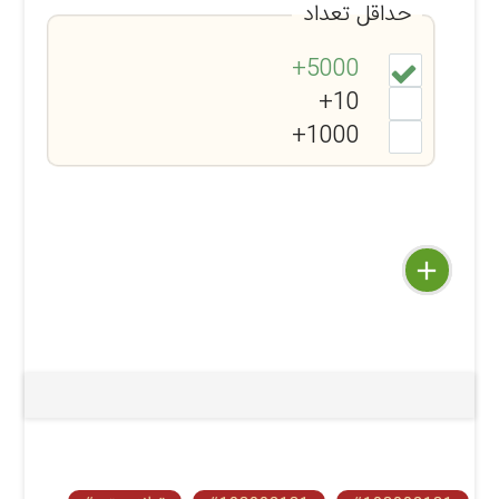
حداقل تعداد
5000+
10+
1000+
delete
remove
add