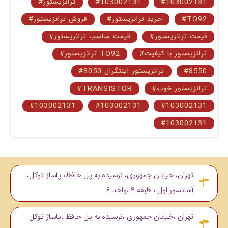
#103002131
#103002131
#ترانزیستور
#TO92
#خرید ترانزیستور
#فروش ترانزیستور
#قیمت ترانزیستور
#قیمت مناسب ترانزیستور
#ترانزیستور با کیفیت
#ترانزیستور TO92
#8550
#ترانزیستور اینتگرال 8050
#ترانزیستور خوب
#TRANSISTOR
#103002131
#103002131
#103002131
#103002131
تهران، خیابان جمهوری، نرسیده به پل حافظ، پاساژ توکل،
آسانسور اول ، طبقه ۴ ،واحد ۶
تهران ،خیابان جمهوری ،نرسیده به پل حافظ ،پاساژ توکل