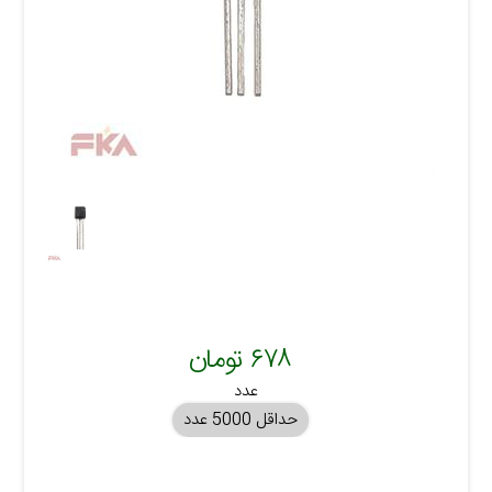
۶۷۸ تومان
عدد
حداقل 5000 عدد