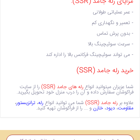
مزایای رله جامد (SSR):
- عمر عملیاتی طولانی
- تعمیر و نگهداری کم
-
بدون پرش تماس
- سرعت سوئیچینگ بالا
- می تواند سوئیچینگ فرکانس بالا را اداره کند
خرید رله جامد (SSR)
شما عزیزان میتوانید انواع
رله های جامد (SSR)
را از سایت
فراکوشان سفارش داده و آن را درب منزل خود تحویل بگیرید.
علاوه بر
رله جامد (SSR)
شما می توانید انواع
رله
،
ترانزیستور
،
مقاومت
،
دیود
،
خازن
و ... را از فراکوشان تهیه کنید.