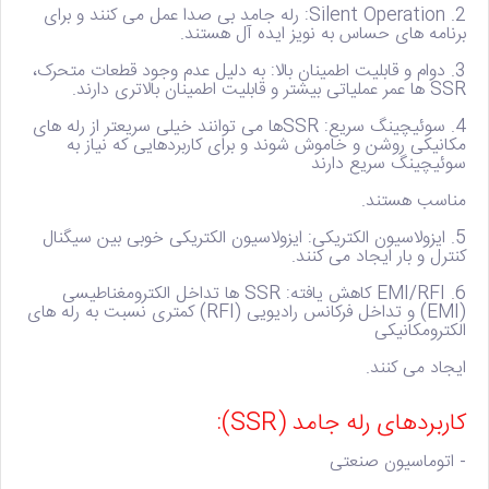
2. Silent Operation:
رله جامد بی صدا عمل می کنند و برای
برنامه های حساس به نویز ایده آل هستند.
3. دوام و قابلیت اطمینان بالا
: به دلیل عدم وجود قطعات متحرک،
SSR ها عمر عملیاتی بیشتر و قابلیت اطمینان بالاتری دارند.
4. سوئیچینگ سریع:
SSRها می توانند خیلی سریعتر از رله های
مکانیکی روشن و خاموش شوند و برای کاربردهایی که نیاز به
سوئیچینگ سریع دارند
مناسب هستند.
5. ایزولاسیون الکتریکی:
ایزولاسیون الکتریکی خوبی بین سیگنال
کنترل و بار ایجاد می کنند.
6. EMI/RFI کاهش یافته:
SSR ها تداخل الکترومغناطیسی
(EMI) و تداخل فرکانس رادیویی (RFI) کمتری نسبت به رله های
الکترومکانیکی
ایجاد می کنند.
کاربردهای رله جامد (SSR):
- اتوماسیون صنعتی