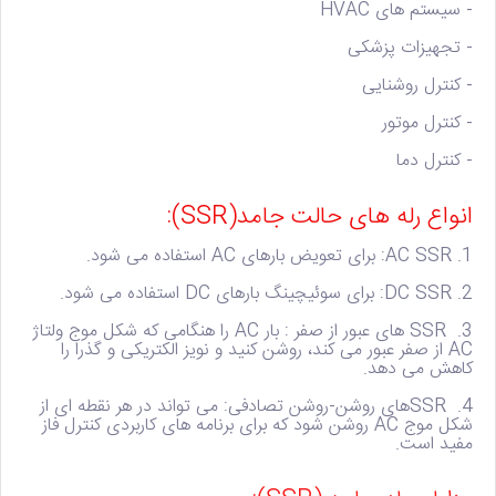
- سیستم های HVAC
- تجهیزات پزشکی
- کنترل روشنایی
- کنترل موتور
- کنترل دما
انواع رله های حالت جامد(SSR):
1. AC SSR:
برای تعویض بارهای AC استفاده می شود.
2. DC SSR:
برای سوئیچینگ بارهای DC استفاده می شود.
3. SSR های عبور از صفر :
بار AC را هنگامی که شکل موج ولتاژ
AC از صفر عبور می کند، روشن کنید و نویز الکتریکی و گذرا را
کاهش می دهد.
4. SSRهای روشن-روشن تصادفی:
می تواند در هر نقطه ای از
شکل موج AC روشن شود که برای برنامه های کاربردی کنترل فاز
مفید است.