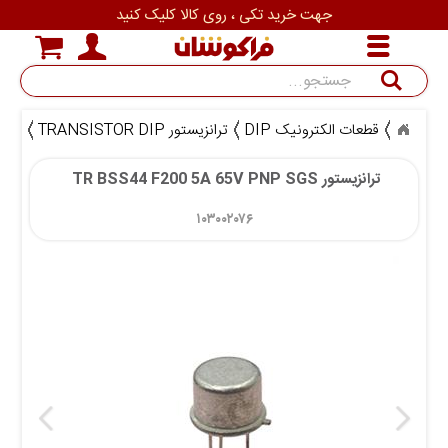
جهت خرید تکی ، روی کالا کلیک کنید
جستجو
قطعات الکترونیک DIP
ترانزیستور TRANSISTOR DIP
انوا
ترانزیستور TR BSS44 F200 5A 65V PNP SGS 
۱۰۳۰۰۲۰۷۶ 