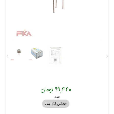
۹۹,۴۴۰ تومان
عدد
حداقل 20 عدد