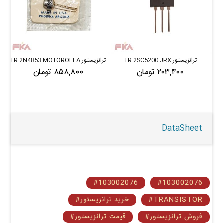
ترانزیستور TR 2SC5200 JRX
ترانزیستور TR 2N4853 MOTOROLLA
۲۰۳,۴۰۰ تومان
۸۵۸,۸۰۰ تومان
DataSheet
#103002076
#103002076
#TRANSISTOR
#خرید ترانزیستور
#فروش ترانزیستور
#قیمت ترانزیستور