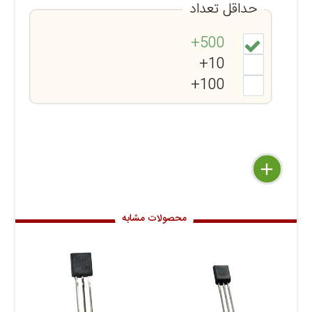
حداقل تعداد
500+
10+
100+
delete
remove
add
محصولات مشابه