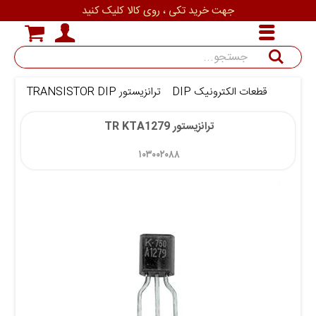
جهت خرید تکی ، روی کالا کلیک کنید
جستجو
قطعات الکترونیک DIP
ترانزیستور TRANSISTOR DIP
ترانزی
ترانزیستور TR KTA1279 
۱۰۳۰۰۲۰۸۸ 