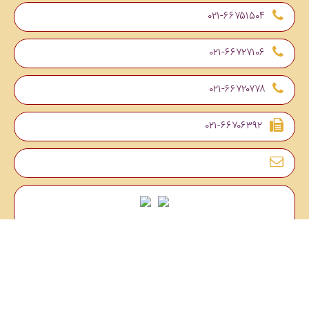
۰۲۱-۶۶۷۵۱۵۰۴
۰۲۱-۶۶۷۲۷۱۰۶
۰۲۱-۶۶۷۲۰۷۷۸
۰۲۱-۶۶۷۰۶۳۹۲
فروشگاه آنلاین فراکوشان
بازرگانی فراکوشان با بیش از 30 سال سابقه و اعتبار درخشان، از جمله
بزرگترین و معتبرترین وارد کنندگان تجهیزات و قطعات الکترونیک در کشور