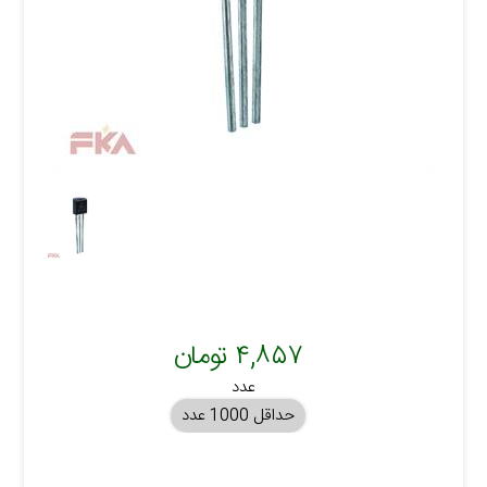
۴,۸۵۷ تومان
عدد
حداقل 1000 عدد