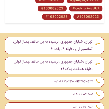
#ترانزیستور TO92
#103002023
#ترانزیستور خوب
#103002023
#103002023
#103002023
تهران، خیابان جمهوری، نرسیده به پل حافظ، پاساژ توکل،
آسانسور اول ، طبقه ۴ ،واحد ۶
تهران ،خیابان جمهوری ،نرسیده به پل حافظ ،پاساژ توکل
،طبقه همکف، پلاک ۲۹
۰۹۱۲۷۰۶۰۵۳۹ -۰۲۱-۶۶۷۱۰۲۲۰
۰۲۱-۶۶۷۵۱۵۰۵
۰۲۱-۶۶۷۵۱۵۰۴