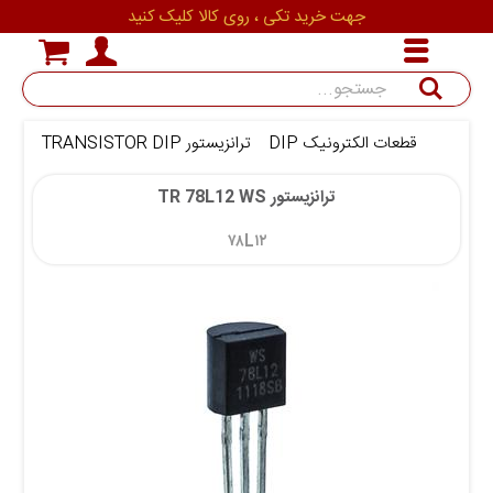
جهت خرید تکی ، روی کالا کلیک کنید
جستجو
قطعات الکترونیک DIP
ترانزیستور TRANSISTOR DIP
ترانزی
ترانزیستور TR 78L12 WS
۷۸L۱۲ 