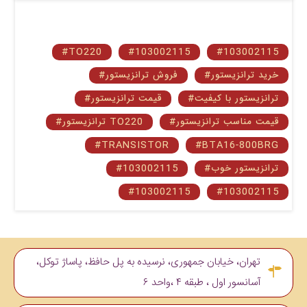
#TO220
#103002115
#103002115
#خرید ترانزیستور
#فروش ترانزیستور
#ترانزیستور با کیفیت
#قیمت ترانزیستور
#قیمت مناسب ترانزیستور
#ترانزیستور TO220
#TRANSISTOR
#BTA16-800BRG
#ترانزیستور خوب
#103002115
#103002115
#103002115
تهران، خیابان جمهوری، نرسیده به پل حافظ، پاساژ توکل،
آسانسور اول ، طبقه ۴ ،واحد ۶