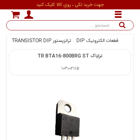
جهت خرید تکی ، روی کالا کلیک کنید
جستجو
قطعات الکترونیک DIP
ترانزیستور TRANSISTOR DIP
ترانزی
ترایاک TR BTA16-800BRG ST
۱۰۳۰۰۲۱۱۵ 