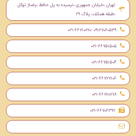
تهران ،خیابان جمهوری ،نرسیده به پل حافظ ،پاساژ توکل
،طبقه همکف، پلاک ۲۹
۰۹۱۲۷۰۶۰۵۳۹ -۰۲۱-۶۶۷۱۰۲۲۰
۰۲۱-۶۶۷۵۱۵۰۵
۰۲۱-۶۶۷۵۱۵۰۴
۰۲۱-۶۶۷۲۷۱۰۶
۰۲۱-۶۶۷۲۰۷۷۸
۰۲۱-۶۶۷۰۶۳۹۲