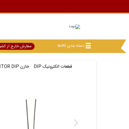
دسته بندی کالاها
سفارش خارج از کشو
قطعات الکترونیک DIP
خازن CAPASITOR DIP