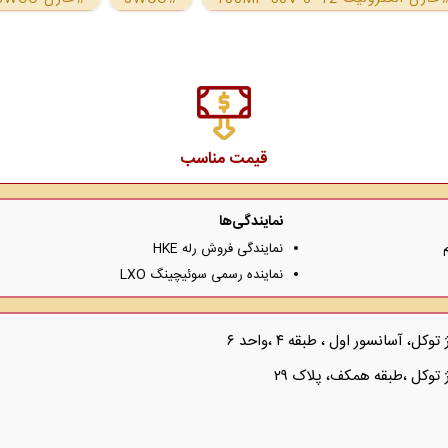
قیمت مناسب
نمایندگی‌ها
نمایندگی فروش رله HKE
نماینده رسمی سوئیچینگ LXO
 آسانسور اول ، طبقه ۴ ،واحد ۶
 توکل ،طبقه همکف، پلاک ۲۹