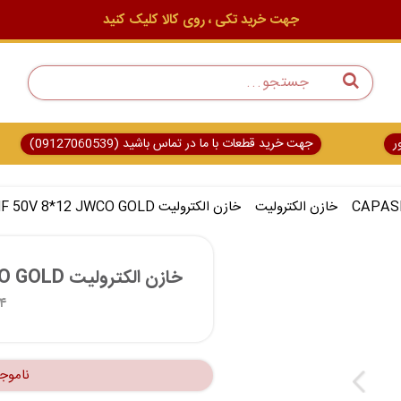
جهت خرید تکی ، روی کالا کلیک کنید
ر
جهت خرید قطعات با ما در تماس باشید (09127060539)
خازن الکترولیت
خازن الکترولیت CP 100MF 50V 8*12 JWCO GOLD
خازن الکترولیت CP 100MF 50V 8*12 JWCO GOLD 
۳۴
ناموج