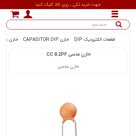
جهت خرید تکی ، روی کالا کلیک کنید
جستجو
قطعات الکترونیک DIP
خازن CAPASITOR DIP
خازن عدس
خازن عدسی CC 8.2PF 
خازن عدسی 