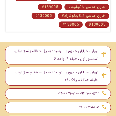
#خازن عدسی با کیفیت
#139005
#خازن عدسی 8.2پیکوفاراد
#139005
#139005
#139005
تهران، خیابان جمهوری، نرسیده به پل حافظ، پاساژ توکل،
آسانسور اول ، طبقه ۴ ،واحد ۶
تهران ،خیابان جمهوری ،نرسیده به پل حافظ ،پاساژ توکل
،طبقه همکف، پلاک ۲۹
۰۹۱۲۷۰۶۰۵۳۹ -۰۲۱-۶۶۷۱۰۲۲۰
۰۲۱-۶۶۷۵۱۵۰۵