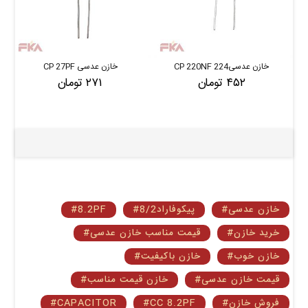
خازن عدسی224 CP 220NF
خازن عدسی CP 27PF
۴۵۲ تومان
۲۷۱ تومان
#خازن عدسی
#8/2پیکوفاراد
#8.2PF
#خرید خازن
#قیمت مناسب خازن عدسی
#خازن خوب
#خازن باکیفیت
#قیمت خازن عدسی
#خازن قیمت مناسب
#فروش خازن
#CC 8.2PF
#CAPACITOR