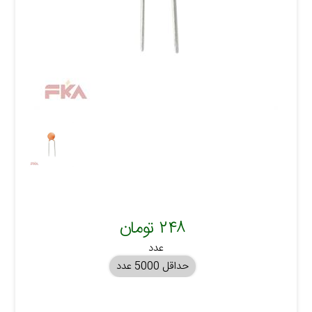
۲۴۸ تومان
عدد
حداقل 5000 عدد