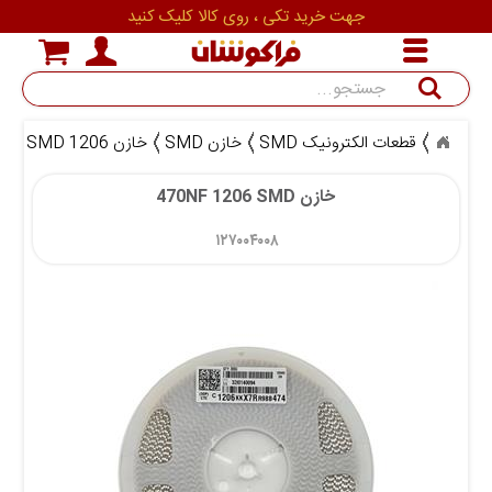
جهت خرید تکی ، روی کالا کلیک کنید
جستجو
قطعات الکترونیک SMD
خازن SMD
خازن SMD 1206
خازن 
خازن 470NF 1206 SMD
۱۲۷۰۰۴۰۰۸ 