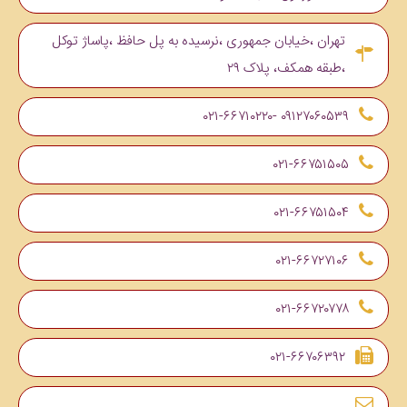
تهران ،خیابان جمهوری ،نرسیده به پل حافظ ،پاساژ توکل
،طبقه همکف، پلاک ۲۹
۰۹۱۲۷۰۶۰۵۳۹ -۰۲۱-۶۶۷۱۰۲۲۰
۰۲۱-۶۶۷۵۱۵۰۵
۰۲۱-۶۶۷۵۱۵۰۴
۰۲۱-۶۶۷۲۷۱۰۶
۰۲۱-۶۶۷۲۰۷۷۸
۰۲۱-۶۶۷۰۶۳۹۲