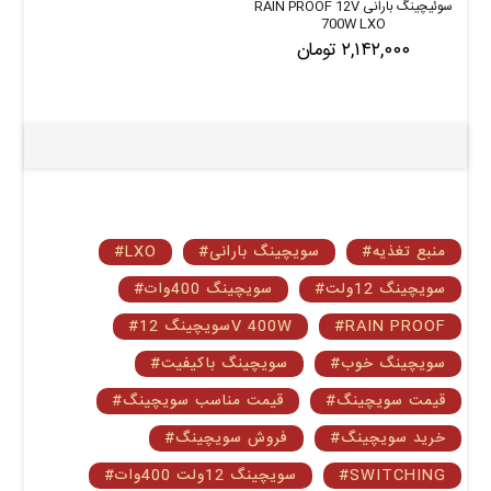
سوئیچینگ بارانی RAIN PROOF 12V
700W LXO
۲,۱۴۲,۰۰۰ تومان
#منبع تغذیه
#سویچینگ بارانی
#LXO
#سویچینگ 12ولت
#سویچینگ 400وات
#RAIN PROOF
#سویچینگ 12V 400W
#سویچینگ خوب
#سویچینگ باکیفیت
#قیمت سویچینگ
#قیمت مناسب سویچینگ
#خرید سویچینگ
#فروش سویچینگ
#SWITCHING
#سویچینگ 12ولت 400وات