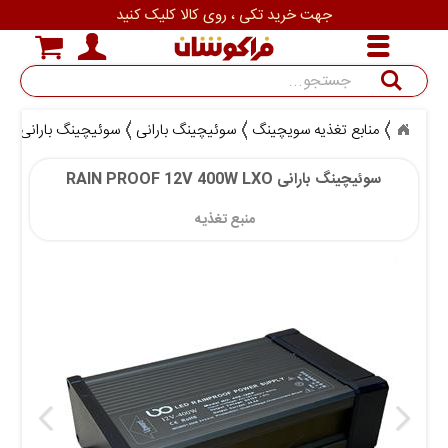
جهت خرید تکی ، روی کالا کلیک کنید
جستجو
منابع تغذیه سویچینگ
سوئیچینگ بارانی
سوئیچینگ بارانی RAIN PROOF 12V 400W LXO
سوئیچینگ بارانی RAIN PROOF 12V 400W LXO
منبع تغذیه 