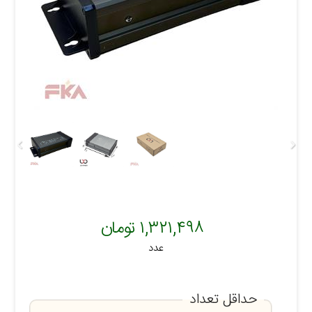
۱,۳۲۱,۴۹۸ تومان
عدد
حداقل تعداد