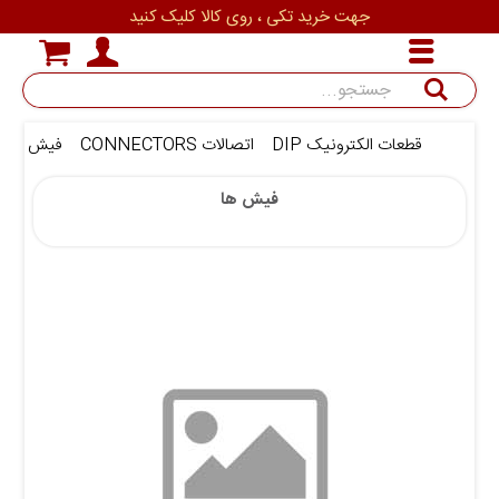
جهت خرید تکی ، روی کالا کلیک کنید
جستجو
قطعات الکترونیک DIP
اتصالات CONNECTORS
فیش ها
فیش ها