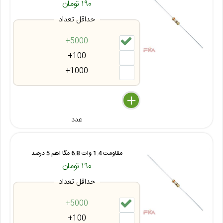
۱۹۰ تومان
حداقل تعداد
5000+
100+
1000+
delete
remove
add
عدد
مقاومت 1.4 وات 6.8 مگا اهم 5 درصد
۱۹۰ تومان
حداقل تعداد
5000+
100+