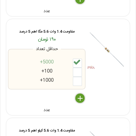
عدد
مقاومت 1.4 وات 5.6 مگا اهم 5 درصد
۱۹۰ تومان
حداقل تعداد
5000+
100+
1000+
delete
remove
add
عدد
مقاومت 1.4 وات 5.6 کیلو اهم 5 درصد