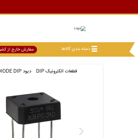
دسته بندی کالاها
سفارش خارج از کشو
قطعات الکترونیک DIP
دیود DIODE DIP