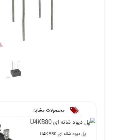
محصولات مشابه
 شانه ای U4KB80