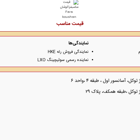
قیمت مناسب
نمایندگی‌ها
نمایندگی فروش رله HKE
نماینده رسمی سوئیچینگ LXO
 آسانسور اول ، طبقه ۴ ،واحد ۶
 توکل ،طبقه همکف، پلاک ۲۹