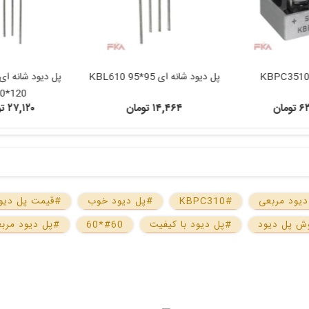
KBL610
پل دیود شانه ای KBU1010
پل دیود شانه ای KBP210 50*50
120*120
 تومان
۲۷,۱۲۰ تومان
۷,۲۳۲ تومان
یود مربعی
#KBPC310
#پل دیود خوب
#قیمت پل دیو
ش پل دیود
#پل دیود با کیفیت
#60*60
#پل دیود مربعی 310