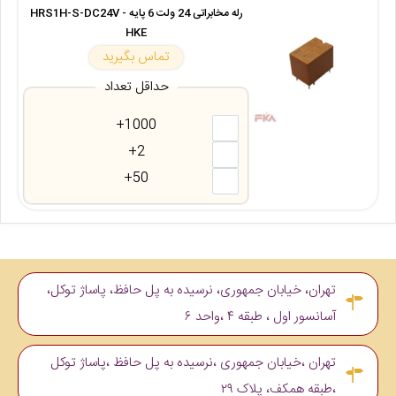
رله مخابراتی 24 ولت 6 پایه - HRS1H-S-DC24V
HKE
تماس بگیرید
حداقل تعداد
1000+
2+
50+
تهران، خیابان جمهوری، نرسیده به پل حافظ، پاساژ توکل،
آسانسور اول ، طبقه ۴ ،واحد ۶
تهران ،خیابان جمهوری ،نرسیده به پل حافظ ،پاساژ توکل
،طبقه همکف، پلاک ۲۹