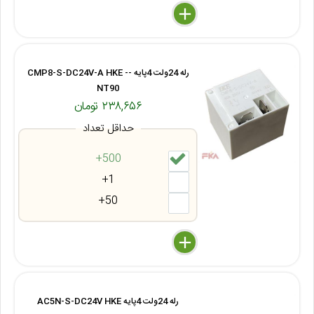
delete
remove
add
رله 24ولت 4پایه -CMP8-S-DC24V-A HKE -
NT90
۲۳۸,۶۵۶ تومان
حداقل تعداد
500+
1+
50+
delete
remove
add
رله 24ولت 4پایه AC5N-S-DC24V HKE